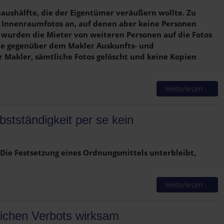
ushälfte, die der Eigentümer veräußern wollte. Zu
 Innenraumfotos an, auf denen aber keine Personen
 wurden die Mieter von weiteren Personen auf die Fotos
 sie gegenüber dem Makler Auskunfts- und
Makler, sämtliche Fotos gelöscht und keine Kopien
Weiterlesen …
tständigkeit per se kein
Die Festsetzung eines Ordnungsmittels unterbleibt,
Weiterlesen …
lichen Verbots wirksam