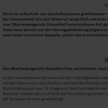
W
Wird ein außerhalb von Geschäftsräumen geschlossener Ve
der Unternehmer bis zum Widerruf tatsächlich erbracht h
vom Oberlandesgericht Düsseldorf entschiedenen Fall gin
hatte zwar bereits mit der Vertragsabwicklung begonnen,
noch nicht montierter Bauteile, stellen keine erbrachten
B
Das Oberlandesgericht Düsseldorf hat entschieden, dass 
In dem entschiedenen Fall war es auf dem Festivalgelände unte
werden. Diese waren ausschließlich während des Festivals erh
Rückerstattung auf max. 50 € begrenzt. Nach Festivalende war
Besucher. Insbesondere zum Ende der Veranstaltung könnten vie
der Rückgabe sei nicht gerechtfertigt.