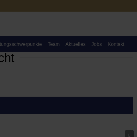
tungsschwerpunkte
Team
Aktuelles
Jobs
Kontakt
cht