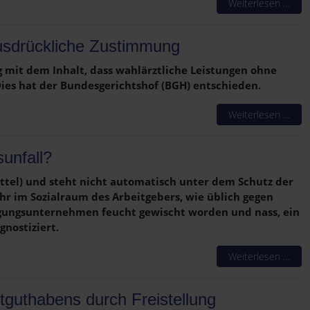
Weiterlesen …
ausdrückliche Zustimmung
 mit dem Inhalt, dass wahlärztliche Leistungen ohne
ies hat der Bundesgerichtshof (BGH) entschieden.
Weiterlesen …
sunfall?
ttel) und steht nicht automatisch unter dem Schutz der
Uhr im Sozialraum des Arbeitgebers, wie üblich gegen
gungsunternehmen feucht gewischt worden und nass, ein
nostiziert.
Weiterlesen …
tguthabens durch Freistellung