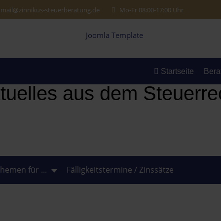
mail@zinnikus-steuerberatung.de
Mo-Fr 08:00-17:00 Uhr
Startseite
Bera
tuelles aus dem Steuerre
hemen für ...
Fälligkeitstermine / Zinssätze