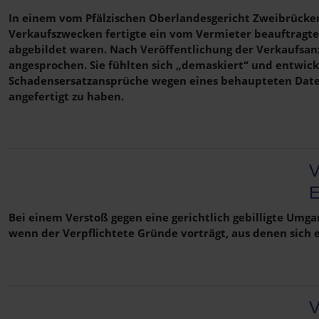
In einem vom Pfälzischen Oberlandesgericht Zweibrücken
Verkaufszwecken fertigte ein vom Vermieter beauftragt
abgebildet waren. Nach Veröffentlichung der Verkaufsan
angesprochen. Sie fühlten sich „demaskiert“ und entwick
Schadensersatzansprüche wegen eines behaupteten Datens
angefertigt zu haben.
V
E
Bei einem Verstoß gegen eine gerichtlich gebilligte Umg
wenn der Verpflichtete Gründe vorträgt, aus denen sich e
V