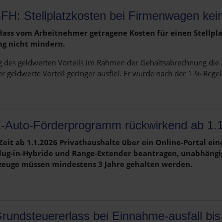
FH: Stellplatzkosten bei Firmenwagen kei
dass vom Arbeitnehmer getragene Kosten für einen Stellpla
ng nicht mindern.
g des geldwerten Vorteils im Rahmen der Gehaltsabrechnung die 
r geldwerte Vorteil geringer ausfiel. Er wurde nach der 1-%-Rege
-Auto-Förderprogramm rückwirkend ab 1.
eit ab 1.1.2026 Privathaushalte über ein Online-Portal ein
Plug-in-Hybride und Range-Extender beantragen, unabhängig
rzeuge müssen mindestens 3 Jahre gehalten werden.
rundsteuererlass bei Einnahme-ausfall bi