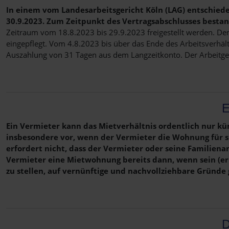
In einem vom Landesarbeitsgericht Köln (LAG) entschied
30.9.2023. Zum Zeitpunkt des Vertragsabschlusses besta
Zeitraum vom 18.8.2023 bis 29.9.2023 freigestellt werden. De
eingepflegt. Vom 4.8.2023 bis über das Ende des Arbeitsverhält
Auszahlung von 31 Tagen aus dem Langzeitkonto. Der Arbeitgeb
E
Ein Vermieter kann das Mietverhältnis ordentlich nur kün
insbesondere vor, wenn der Vermieter die Wohnung für s
erfordert nicht, dass der Vermieter oder seine Familien
Vermieter eine Mietwohnung bereits dann, wenn sein (e
zu stellen, auf vernünftige und nachvollziehbare Gründe 
D