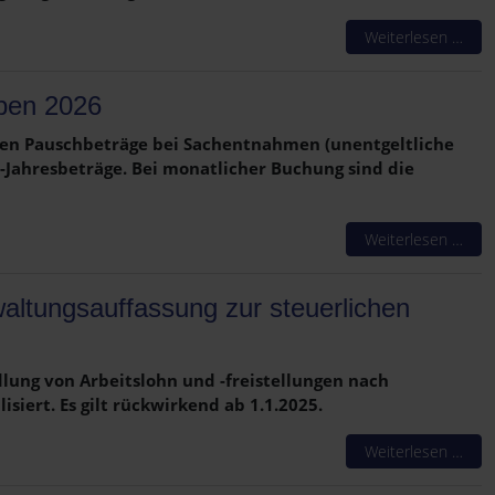
Weiterlesen …
aben 2026
nden Pauschbeträge bei Sachentnahmen (unentgeltliche
-Jahresbeträge. Bei monatlicher Buchung sind die
Weiterlesen …
altungsauffassung zur steuerlichen
lung von Arbeitslohn und -freistellungen nach
ert. Es gilt rückwirkend ab 1.1.2025.
Weiterlesen …