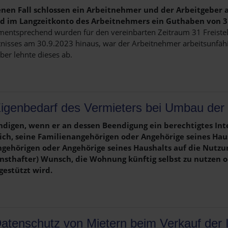
enen Fall schlossen ein Arbeitnehmer und der Arbeitgeber
nd im Langzeitkonto des Arbeitnehmers ein Guthaben von 3
mentsprechend wurden für den vereinbarten Zeitraum 31 Freistel
nisses am 30.9.2023 hinaus, war der Arbeitnehmer arbeitsunfähig
er lehnte dieses ab.
igenbedarf des Vermieters bei Umbau de
digen, wenn er an dessen Beendigung ein berechtigtes Intere
ich, seine Familienangehörigen oder Angehörige seines Ha
angehörigen oder Angehörige seines Haushalts auf die Nutz
rnsthafter) Wunsch, die Wohnung künftig selbst zu nutzen
gestützt wird.
atenschutz von Mietern beim Verkauf der 