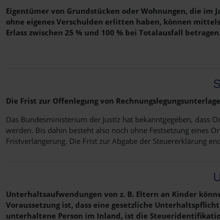
Eigentümer von Grundstücken oder Wohnungen, die im Jah
ohne eigenes Verschulden erlitten haben, können mittels
Erlass zwischen 25 % und 100 % bei Totalausfall betragen
S
Die Frist zur Offenlegung von Rechnungslegungsunterlage
Das Bundesministerium der Justiz hat bekanntgegeben, dass Or
werden. Bis dahin besteht also noch ohne Festsetzung eines Or
Fristverlängerung. Die Frist zur Abgabe der Steuererklärung e
U
Unterhaltsaufwendungen von z. B. Eltern an Kinder kön
Voraussetzung ist, dass eine gesetzliche Unterhaltspflic
unterhaltene Person im Inland, ist die Steueridentifik