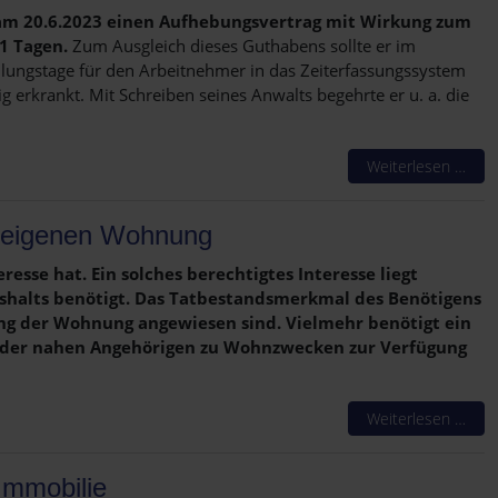
 am 20.6.2023 einen Aufhebungsvertrag mit Wirkung zum
1 Tagen.
Zum Ausgleich dieses Guthabens sollte er im
lungstage für den Arbeitnehmer in das Zeiterfassungssystem
 erkrankt. Mit Schreiben seines Anwalts begehrte er u. a. die
Weiterlesen …
r eigenen Wohnung
sse hat. Ein solches berechtigtes Interesse liegt
ushalts benötigt. Das Tatbestandsmerkmal des Benötigens
ung der Wohnung angewiesen sind. Vielmehr benötigt ein
 oder nahen Angehörigen zu Wohnzwecken zur Verfügung
Weiterlesen …
Immobilie