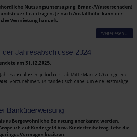
behördliche Nutzungsuntersagung, Brand-/Wasserschaden)
Grundsteuer beantragen. Je nach Ausfallhöhe kann der
liche Vermietung handelt.
Weiterlesen …
ng der Jahresabschlüsse 2024
 endete am 31.12.2025.
ahresabschlüssen jedoch erst ab Mitte März 2026 eingeleitet
tet, vorzunehmen. Es handelt sich dabei um eine letztmalige
bei Banküberweisung
als außergewöhnliche Belastung anerkannt werden.
Anspruch auf Kindergeld bzw. Kinderfreibetrag. Lebt die
geringes Vermögen besitzen.