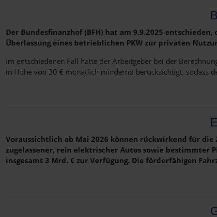
B
Der Bundesfinanzhof (BFH) hat am 9.9.2025 entschieden, 
Überlassung eines betrieblichen PKW zur privaten Nutzu
Im entschiedenen Fall hatte der Arbeitgeber bei der Berechnun
in Höhe von 30 € monatlich mindernd berücksichtigt, sodass de
E
Voraussichtlich ab Mai 2026 können rückwirkend für die Z
zugelassener, rein elektrischer Autos sowie bestimmter 
insgesamt 3 Mrd. € zur Verfügung. Die förderfähigen Fah
G