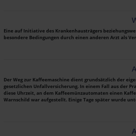
W
Eine auf Initiative des Krankenhausträgers beziehungswe
besondere Bedingungen durch einen anderen Arzt als Ver
A
Der Weg zur Kaffeemaschine dient grundsätzlich der eig
gesetzlichen Unfallversicherung. In einem Fall aus der Pr
diese Uhrzeit, an dem Kaffeemünzautomaten einen Kaffe
Warnschild war aufgestellt. Einige Tage später wurde un
A