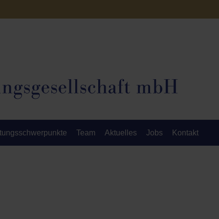
tungsschwerpunkte
Team
Aktuelles
Jobs
Kontakt
cht