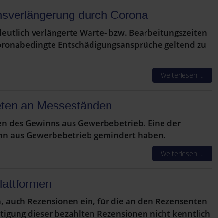
nsverlängerung durch Corona
eutlich verlängerte Warte- bzw. Bearbeitungszeiten
 coronabedingte Entschädigungsansprüche geltend zu
Weiterlesen …
eten an Messeständen
en des Gewinns aus Gewerbebetrieb. Eine der
inn aus Gewerbebetrieb gemindert haben.
Weiterlesen …
lattformen
, auch Rezensionen ein, für die an den Rezensenten
chtigung dieser bezahlten Rezensionen nicht kenntlich