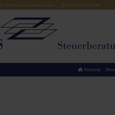
mail@zinnikus-steuerberatung.de
Mo-Fr 08:00-17:00 Uhr
Startseite
Bera
tuelles aus dem Steuerre