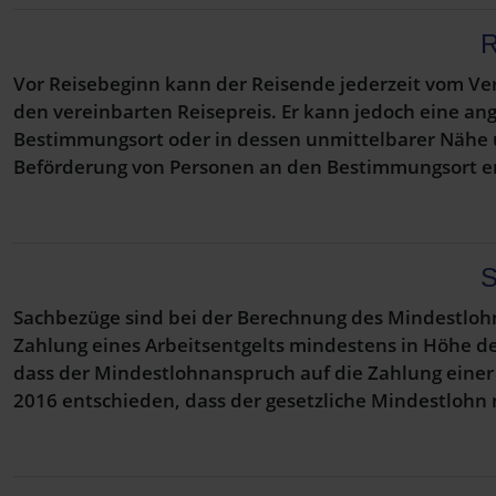
R
Vor Reisebeginn kann der Reisende jederzeit vom Vert
den vereinbarten Reisepreis. Er kann jedoch eine a
Bestimmungsort oder in dessen unmittelbarer Nähe 
Beförderung von Personen an den Bestimmungsort er
S
Sachbezüge sind bei der Berechnung des Mindestlohn
Zahlung eines Arbeitsentgelts mindestens in Höhe de
dass der Mindestlohnanspruch auf die Zahlung einer 
2016 entschieden, dass der gesetzliche Mindestlohn 