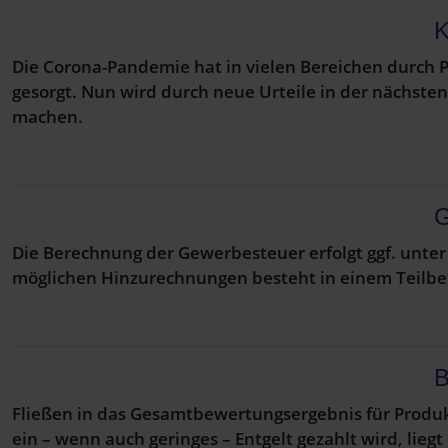
K
Die Corona-Pandemie hat in vielen Bereichen durch 
gesorgt. Nun wird durch neue Urteile in der nächste
machen.
G
Die Berechnung der Gewerbesteuer erfolgt ggf. unte
möglichen Hinzurechnungen besteht in einem Teilbe
B
Fließen in das Gesamtbewertungsergebnis für Produk
ein – wenn auch geringes – Entgelt gezahlt wird, lie