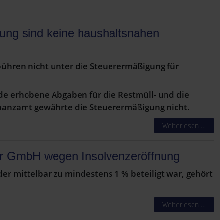
ung sind keine haushaltsnahen
bühren nicht unter die Steuerermäßigung für
de erhobene Abgaben für die Restmüll- und die
inanzamt gewährte die Steuerermäßigung nicht.
Weiterlesen …
iner GmbH wegen Insolvenzeröffnung
er mittelbar zu mindestens 1 % beteiligt war, gehört
Weiterlesen …