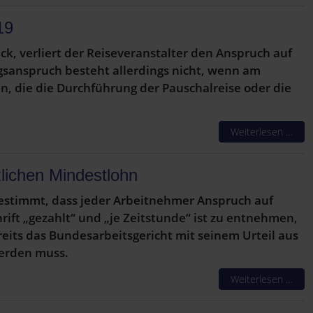
19
ck, verliert der Reiseveranstalter den Anspruch auf
gsanspruch besteht allerdings nicht, wenn am
 die die Durchführung der Pauschalreise oder die
Weiterlesen …
lichen Mindestlohn
bestimmt, dass jeder Arbeitnehmer Anspruch auf
ift „gezahlt“ und „je Zeitstunde“ ist zu entnehmen,
eits das Bundesarbeitsgericht mit seinem Urteil aus
werden muss.
Weiterlesen …