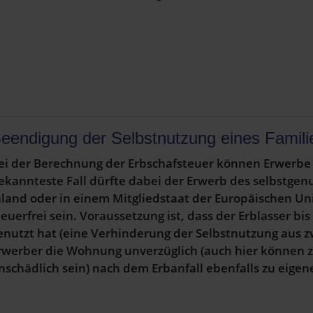
eendigung der Selbstnutzung eines Famil
ei der Berechnung der Erbschafsteuer können Erwerbe 
ekannteste Fall dürfte dabei der Erwerb des selbstgen
nland oder in einem Mitgliedstaat der Europäischen U
teuerfrei sein. Voraussetzung ist, dass der Erblasser
enutzt hat (eine Verhinderung der Selbstnutzung aus 
rwerber die Wohnung unverzüglich (auch hier können
nschädlich sein) nach dem Erbanfall ebenfalls zu eig