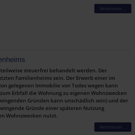
Weiterlesen …
ienheims
teilweise steuerfrei behandelt werden. Der
utzten Familienheims sein. Der Erwerb einer im
nion gelegenen Immobilie von Todes wegen kann
 bis zum Erbfall die Wohnung zu eigenen Wohnzwecken
zwingenden Gründen kann unschädlich sein) und der
 zwingende Gründe einer späteren Nutzung
enen Wohnzwecken nutzt.
Weiterlesen …