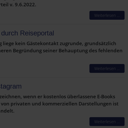
eil v. 9.6.2022.
Weiterlesen …
 durch Reiseportal
 liege kein Gästekontakt zugrunde, grundsätzlich
näheren Begründung seiner Behauptung des fehlenden
Weiterlesen …
stagram
nnzeichnen, wenn er kostenlos überlassene E-Books
 von privaten und kommerziellen Darstellungen ist
ndelt.
Weiterlesen …