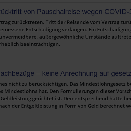
ücktritt von Pauschalreise wegen COVID-
rag zurücktreten. Tritt der Reisende vom Vertrag zurü
ngemessene Entschädigung verlangen. Ein Entschädigun
unvermeidbare, außergewöhnliche Umstände auftreten,
heblich beeinträchtigen.
achbezüge – keine Anrechnung auf gesetz
es nicht zu berücksichtigen. Das Mindestlohngesetz 
s Mindestlohns hat. Den Formulierungen dieser Vorschr
Geldleistung gerichtet ist. Dementsprechend hatte ber
nach der Entgeltleistung in Form von Geld berechnet 