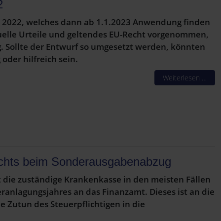
2
tz 2022, welches dann ab 1.1.2023 Anwendung finden
uelle Urteile und geltendes EU-Recht vorgenommen,
. Sollte der Entwurf so umgesetzt werden, könnten
oder hilfreich sein.
Weiterlesen …
echts beim Sonderausgabenabzug
lt die zuständige Krankenkasse in den meisten Fällen
ranlagungsjahres an das Finanzamt. Dieses ist an die
Zutun des Steuerpflichtigen in die