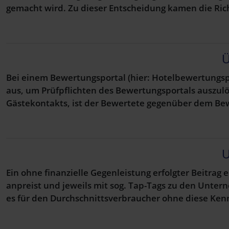
gemacht wird. Zu dieser Entscheidung kamen die Richt
Ü
Bei einem Bewertungsportal (hier: Hotelbewertungspo
aus, um Prüfpflichten des Bewertungsportals auszu
Gästekontakts, ist der Bewertete gegenüber dem Bewe
U
Ein ohne finanzielle Gegenleistung erfolgter Beitrag
anpreist und jeweils mit sog. Tap-Tags zu den Unter
es für den Durchschnittsverbraucher ohne diese Ken