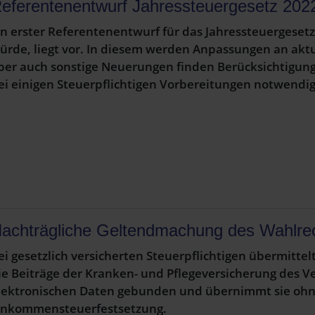
eferentenentwurf Jahressteuergesetz 202
in erster Referentenentwurf für das Jahressteuergese
ürde, liegt vor. In diesem werden Anpassungen an akt
ber auch sonstige Neuerungen finden Berücksichtigung
ei einigen Steuerpflichtigen Vorbereitungen notwendig 
achträgliche Geltendmachung des Wahlr
ei gesetzlich versicherten Steuerpflichtigen übermitte
ie Beiträge der Kranken- und Pflegeversicherung des Ve
lektronischen Daten gebunden und übernimmt sie ohne 
inkommensteuerfestsetzung.