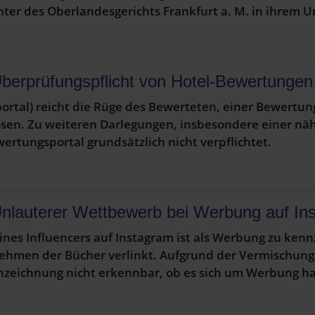
er des Oberlandesgerichts Frankfurt a. M. in ihrem Urt
berprüfungspflicht von Hotel-Bewertungen
rtal) reicht die Rüge des Bewerteten, einer Bewertung
lösen. Zu weiteren Darlegungen, insbesondere einer 
rtungsportal grundsätzlich nicht verpflichtet.
nlauterer Wettbewerb bei Werbung auf In
 eines Influencers auf Instagram ist als Werbung zu ke
nehmen der Bücher verlinkt. Aufgrund der Vermischung
nzeichnung nicht erkennbar, ob es sich um Werbung ha